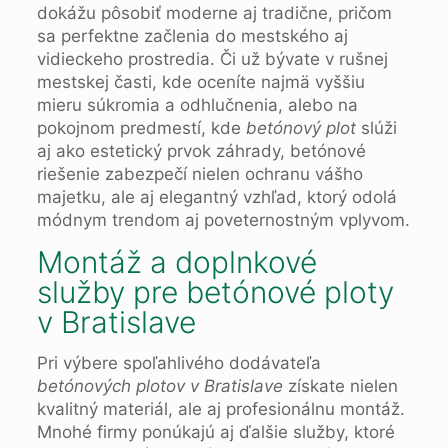
dokážu pôsobiť moderne aj tradične, pričom
sa perfektne začlenia do mestského aj
vidieckeho prostredia. Či už bývate v rušnej
mestskej časti, kde oceníte najmä vyššiu
mieru súkromia a odhlučnenia, alebo na
pokojnom predmestí, kde
betónový plot
slúži
aj ako estetický prvok záhrady, betónové
riešenie zabezpečí nielen ochranu vášho
majetku, ale aj elegantný vzhľad, ktorý odolá
módnym trendom aj poveternostným vplyvom.
Montáž a doplnkové
služby pre betónové ploty
v Bratislave
Pri výbere spoľahlivého dodávateľa
betónových plotov v Bratislave
získate nielen
kvalitný materiál, ale aj profesionálnu montáž.
Mnohé firmy ponúkajú aj ďalšie služby, ktoré