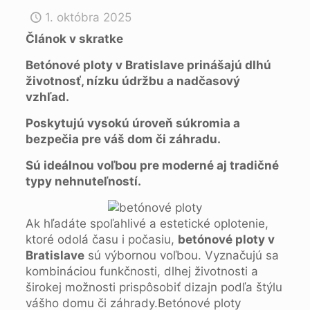
1. októbra 2025
Článok v skratke
Betónové ploty v Bratislave prinášajú dlhú
životnosť, nízku údržbu a nadčasový
vzhľad.
Poskytujú vysokú úroveň súkromia a
bezpečia pre váš dom či záhradu.
Sú ideálnou voľbou pre moderné aj tradičné
typy nehnuteľností.
Ak hľadáte spoľahlivé a estetické oplotenie,
ktoré odolá času i počasiu,
betónové ploty v
Bratislave
sú výbornou voľbou. Vyznačujú sa
kombináciou funkčnosti, dlhej životnosti a
širokej možnosti prispôsobiť dizajn podľa štýlu
vášho domu či záhrady.Betónové ploty