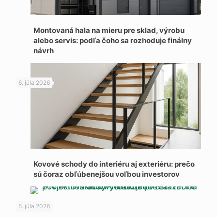
Montovaná hala na mieru pre sklad, výrobu
alebo servis: podľa čoho sa rozhoduje finálny
návrh
6. júla 2026
Kovové schody do interiéru aj exteriéru: prečo
sú čoraz obľúbenejšou voľbou investorov
5. júla 2026