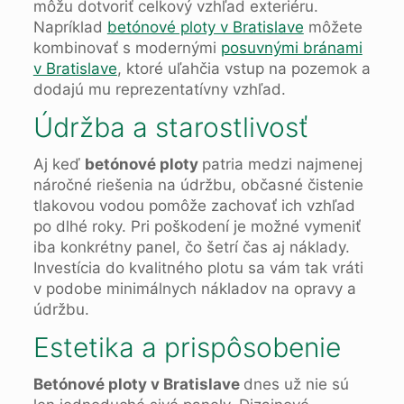
môžu dotvoriť celkový vzhľad exteriéru.
Napríklad
betónové ploty v Bratislave
môžete
kombinovať s modernými
posuvnými bránami
v Bratislave
, ktoré uľahčia vstup na pozemok a
dodajú mu reprezentatívny vzhľad.
Údržba a starostlivosť
Aj keď
betónové ploty
patria medzi najmenej
náročné riešenia na údržbu, občasné čistenie
tlakovou vodou pomôže zachovať ich vzhľad
po dlhé roky. Pri poškodení je možné vymeniť
iba konkrétny panel, čo šetrí čas aj náklady.
Investícia do kvalitného plotu sa vám tak vráti
v podobe minimálnych nákladov na opravy a
údržbu.
Estetika a prispôsobenie
Betónové ploty v Bratislave
dnes už nie sú