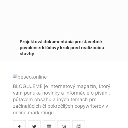
Projektová dokumentácia pre stavebné
povolenie: kľúčový krok pred realizáciou
stavby
BLOGUJEME je internetový magazín, ktorý
vám ponúka novinky a informácie o písaní,
pútavom obsahu a iných témach pre
začínajúcich či pokročilých copywriterov v
online marketingu.