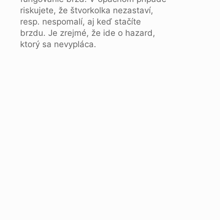
riskujete, že štvorkolka nezastaví,
resp. nespomalí, aj keď stačíte
brzdu. Je zrejmé, že ide o hazard,
ktorý sa nevypláca.