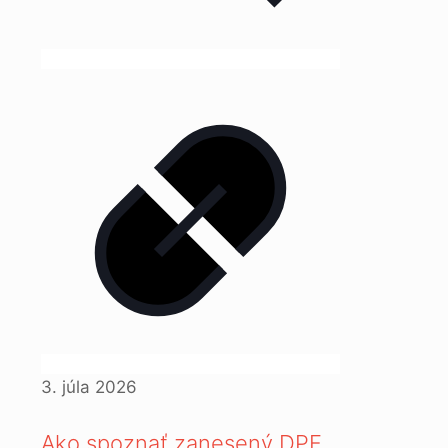
3. júla 2026
Ako spoznať zanesený DPF