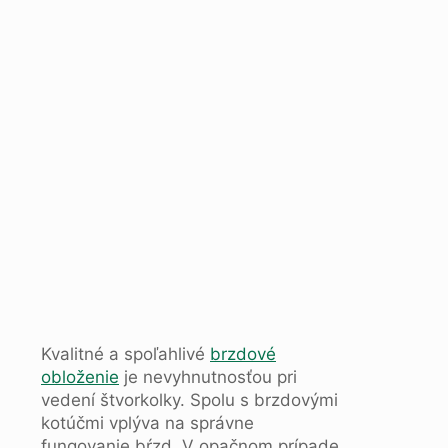
Kvalitné a spoľahlivé
brzdové
obloženie
je nevyhnutnosťou pri
vedení štvorkolky. Spolu s brzdovými
kotúčmi vplýva na správne
fungovanie bŕzd. V opačnom prípade