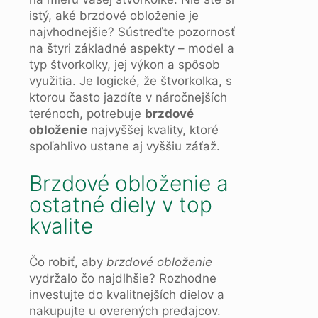
istý, aké brzdové obloženie je
najvhodnejšie? Sústreďte pozornosť
na štyri základné aspekty – model a
typ štvorkolky, jej výkon a spôsob
využitia. Je logické, že štvorkolka, s
ktorou často jazdíte v náročnejších
terénoch, potrebuje
brzdové
obloženie
najvyššej kvality, ktoré
spoľahlivo ustane aj vyššiu záťaž.
Brzdové obloženie a
ostatné diely v top
kvalite
Čo robiť, aby
brzdové obloženie
vydržalo čo najdlhšie? Rozhodne
investujte do kvalitnejších dielov a
nakupujte u overených predajcov.