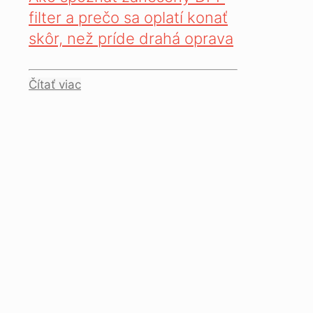
filter a prečo sa oplatí konať
skôr, než príde drahá oprava
Čítať viac