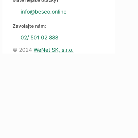
Máte nejaké otázky?
info@beseo.online
Zavolajte nám:
02/ 501 02 888
© 2024
WeNet SK, s.r.o.