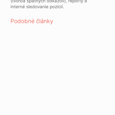
(tvorba spätných odkazov), reporty a
interné sledovanie pozícií.
Podobné články