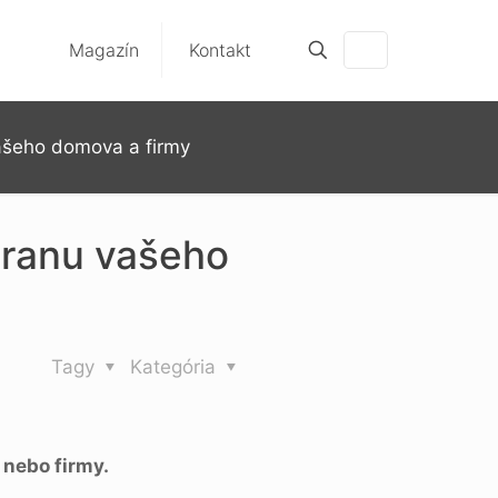
Magazín
Kontakt
vašeho domova a firmy
hranu vašeho
Tagy
Kategória
nebo firmy.