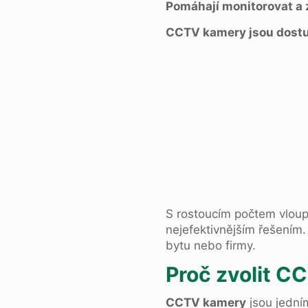
Pomáhají monitorovat a 
CCTV kamery jsou dostup
S rostoucím počtem vloupá
nejefektivnějším řešením
bytu nebo firmy.
Proč zvolit C
CCTV kamery
jsou jedním