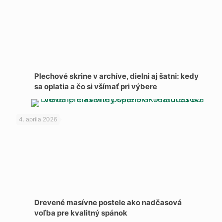
Plechové skrine v archíve, dielni aj šatni: kedy
sa oplatia a čo si všímať pri výbere
4. apríla 2026
Drevené masívne postele ako nadčasová
voľba pre kvalitný spánok