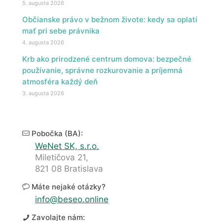
5. augusta 2026
Občianske právo v bežnom živote: kedy sa oplatí
mať pri sebe právnika
4. augusta 2026
Krb ako prirodzené centrum domova: bezpečné
používanie, správne rozkurovanie a príjemná
atmosféra každý deň
3. augusta 2026
Pobočka (BA):
WeNet SK, s.r.o.
Miletičova 21,
821 08 Bratislava
Máte nejaké otázky?
info@beseo.online
Zavolajte nám: