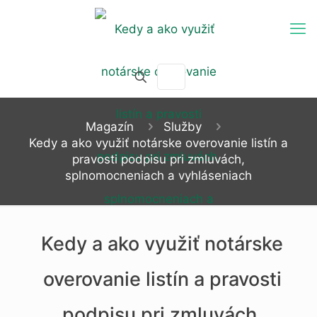
Magazín
Služby
Kedy a ako využiť notárske overovanie listín a
pravosti podpisu pri zmluvách,
splnomocneniach a vyhláseniach
Kedy a ako využiť notárske
overovanie listín a pravosti
podpisu pri zmluvách,