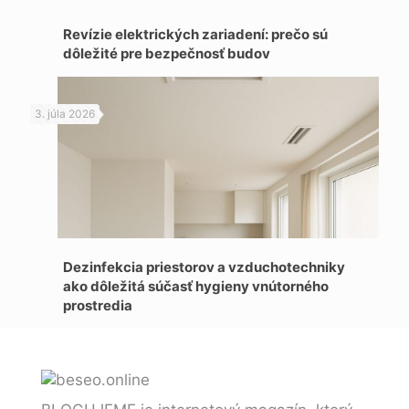
Revízie elektrických zariadení: prečo sú
dôležité pre bezpečnosť budov
3. júla 2026
Dezinfekcia priestorov a vzduchotechniky
ako dôležitá súčasť hygieny vnútorného
prostredia