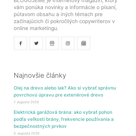
BLOGUJEME je internetový magazín, ktorý
vám ponúka novinky a informácie o písaní,
pútavom obsahu a iných témach pre
začínajúcich či pokročilých copywriterov v
online marketingu.
Najnovšie články
Olej na drevo alebo lak? Ako si vybrať správnu
povrchovú úpravu pre exteriérové drevo
7. augusta 2026
Elektrická garážová brána: ako vybrať pohon
podľa veľkosti brány, frekvencie používania a
bezpečnostných prvkov
5. augusta 2026