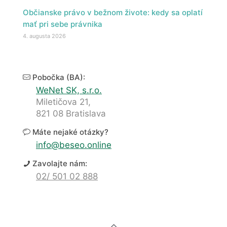
Občianske právo v bežnom živote: kedy sa oplatí
mať pri sebe právnika
4. augusta 2026
Pobočka (BA):
WeNet SK, s.r.o.
Miletičova 21,
821 08 Bratislava
Máte nejaké otázky?
info@beseo.online
Zavolajte nám:
02/ 501 02 888