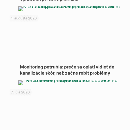
1. augusta 2026
Monitoring potrubia: prečo sa oplatí vidieť do
kanalizácie skôr, než začne robiť problémy
7. júla 2026