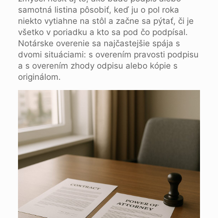
samotná listina pôsobiť, keď ju o pol roka
niekto vytiahne na stôl a začne sa pýtať, či je
všetko v poriadku a kto sa pod čo podpísal.
Notárske overenie sa najčastejšie spája s
dvomi situáciami: s overením pravosti podpisu
a s overením zhody odpisu alebo kópie s
originálom.