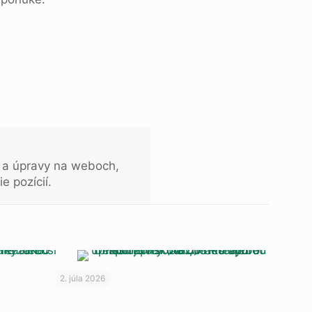
 a úpravy na weboch,
e pozícií.
2. júla 2026