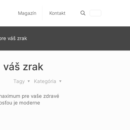
Magazín
Kontakt
re váš zrak
 váš zrak
Tagy
Kategória
í maximum pre vaše zdravé
mosťou je moderne