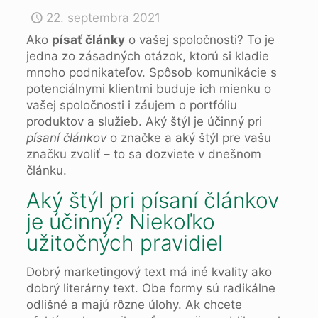
22. septembra 2021
Ako
písať články
o vašej spoločnosti? To je
jedna zo zásadných otázok, ktorú si kladie
mnoho podnikateľov. Spôsob komunikácie s
potenciálnymi klientmi buduje ich mienku o
vašej spoločnosti i záujem o portfóliu
produktov a služieb. Aký štýl je účinný pri
písaní článkov
o značke a aký štýl pre vašu
značku zvoliť – to sa dozviete v dnešnom
článku.
Aký štýl pri písaní článkov
je účinný? Niekoľko
užitočných pravidiel
Dobrý marketingový text má iné kvality ako
dobrý literárny text. Obe formy sú radikálne
odlišné a majú rôzne úlohy. Ak chcete