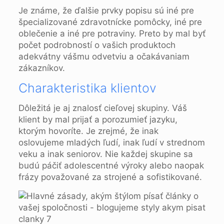
Je známe, že ďalšie prvky popisu sú iné pre
špecializované zdravotnícke pomôcky, iné pre
oblečenie a iné pre potraviny. Preto by mal byť
počet podrobností o vašich produktoch
adekvátny vášmu odvetviu a očakávaniam
zákazníkov.
Charakteristika klientov
Dôležitá je aj znalosť cieľovej skupiny. Váš
klient by mal prijať a porozumieť jazyku,
ktorým hovoríte. Je zrejmé, že inak
oslovujeme mladých ľudí, inak ľudí v strednom
veku a inak seniorov. Nie každej skupine sa
budú páčiť adolescentné výroky alebo naopak
frázy považované za strojené a sofistikované.