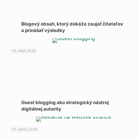
Blogový obsah, ktorý dokáže zaujať čitateľov
a prinášať výsledky
19. mája 2026
Guest blogging ako strategický nástroj
digitálnej autority
22. apríla 2026