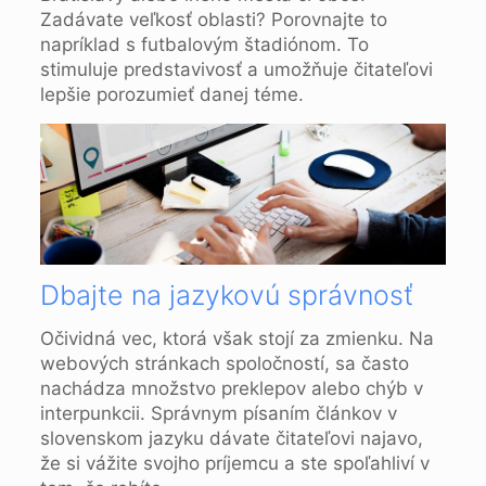
Zadávate veľkosť oblasti? Porovnajte to
napríklad s futbalovým štadiónom. To
stimuluje predstavivosť a umožňuje čitateľovi
lepšie porozumieť danej téme.
Dbajte na jazykovú správnosť
Očividná vec, ktorá však stojí za zmienku. Na
webových stránkach spoločností, sa často
nachádza množstvo preklepov alebo chýb v
interpunkcii. Správnym písaním článkov v
slovenskom jazyku dávate čitateľovi najavo,
že si vážite svojho príjemcu a ste spoľahliví v