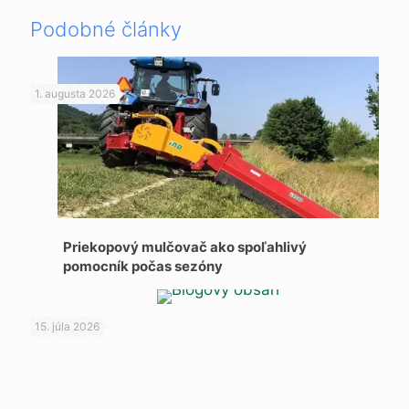
Podobné články
1. augusta 2026
Priekopový mulčovač ako spoľahlivý
pomocník počas sezóny
15. júla 2026